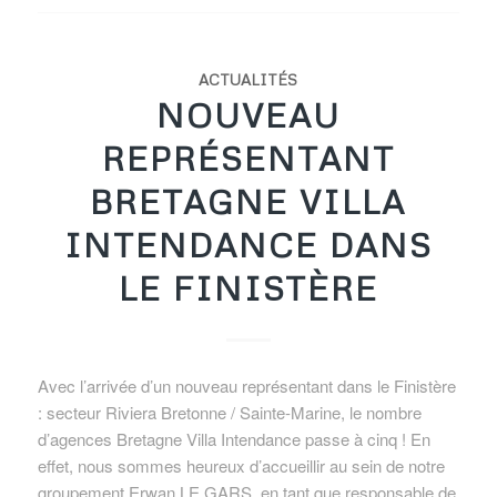
ACTUALITÉS
NOUVEAU
REPRÉSENTANT
BRETAGNE VILLA
INTENDANCE DANS
LE FINISTÈRE
Avec l’arrivée d’un nouveau représentant dans le Finistère
: secteur Riviera Bretonne / Sainte-Marine, le nombre
d’agences Bretagne Villa Intendance passe à cinq ! En
effet, nous sommes heureux d’accueillir au sein de notre
groupement Erwan LE GARS, en tant que responsable de