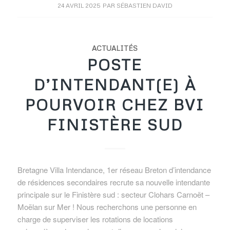
24 AVRIL 2025
PAR
SÉBASTIEN DAVID
ACTUALITÉS
POSTE
D’INTENDANT(E) À
POURVOIR CHEZ BVI
FINISTÈRE SUD
Bretagne Villa Intendance, 1er réseau Breton d’intendance
de résidences secondaires recrute sa nouvelle intendante
principale sur le Finistère sud : secteur Clohars Carnoët –
Moëlan sur Mer ! Nous recherchons une personne en
charge de superviser les rotations de locations