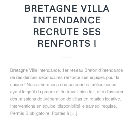
BRETAGNE VILLA
INTENDANCE
RECRUTE SES
RENFORTS !
Bretagne Villa Intendance, 1er réseau Breton d’intendance
de résidences secondaires renforce ses équipes pour la
saison ! Nous cherchons des personnes méticuleuses,
ayant le goût du propre et du travail bien fait, afin d’assurer
des missions de préparation de villas en rotation locative.
Interventions en équipe, disponibilité le samedi requise.
Permis B obligatoire. Postes à […]