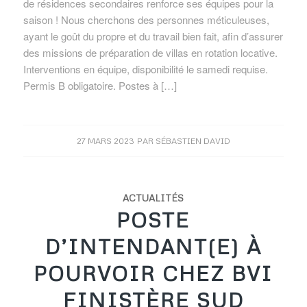
de résidences secondaires renforce ses équipes pour la
saison ! Nous cherchons des personnes méticuleuses,
ayant le goût du propre et du travail bien fait, afin d’assurer
des missions de préparation de villas en rotation locative.
Interventions en équipe, disponibilité le samedi requise.
Permis B obligatoire. Postes à […]
27 MARS 2023
PAR
SÉBASTIEN DAVID
ACTUALITÉS
POSTE
D’INTENDANT(E) À
POURVOIR CHEZ BVI
FINISTÈRE SUD