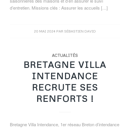
saisonnières des maisons et d’en assurer le suivi
d’entretien. Missions clés : Assurer les accueils […]
20 MAI 2024
PAR
SÉBASTIEN DAVID
ACTUALITÉS
BRETAGNE VILLA
INTENDANCE
RECRUTE SES
RENFORTS !
Bretagne Villa Intendance, 1er réseau Breton d’intendance