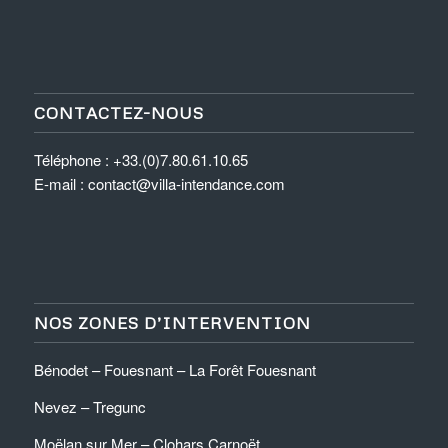
CONTACTEZ-NOUS
Téléphone : +33.(0)7.80.61.10.65
E-mail : contact@villa-intendance.com
NOS ZONES D’INTERVENTION
Bénodet – Fouesnant – La Forêt Fouesnant
Nevez – Tregunc
Moëlan sur Mer – Clohars Carnoët