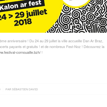
me anniversaire ! Du 24 au 29 juillet la ville accueille Dan Ar Braz,
erts payants et gratuits ! et de nombreux Fest-Noz ! Découvrez la
ww.festival-cornouaille.bzh/
!
8
PAR
SÉBASTIEN DAVID