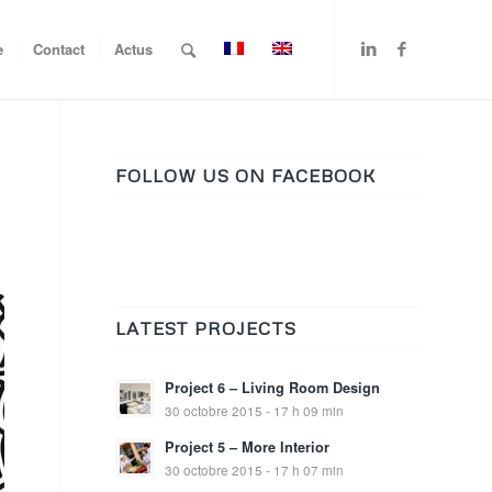
e
Contact
Actus
FOLLOW US ON FACEBOOK
LATEST PROJECTS
Project 6 – Living Room Design
30 octobre 2015 - 17 h 09 min
Project 5 – More Interior
30 octobre 2015 - 17 h 07 min