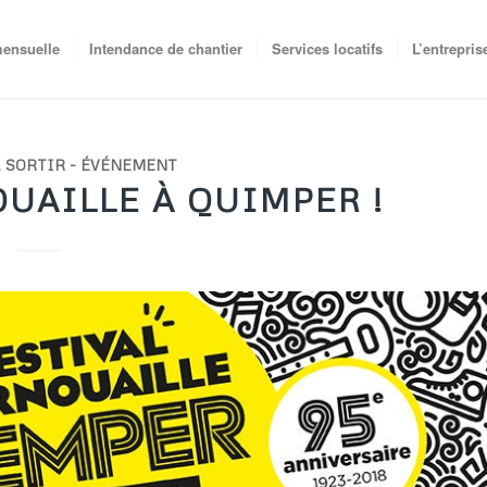
mensuelle
Intendance de chantier
Services locatifs
L’entrepris
,
SORTIR - ÉVÉNEMENT
UAILLE À QUIMPER !