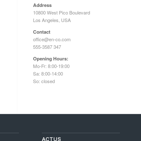
Address
10800 West Pico Boulevard
Los Angeles, USA
Contact
office@en-co.com
555-3587 347
Opening Hours:
Mo-Fr: 8:00-19:00
Sa: 8:00-14:00
So: closed
ACTUS